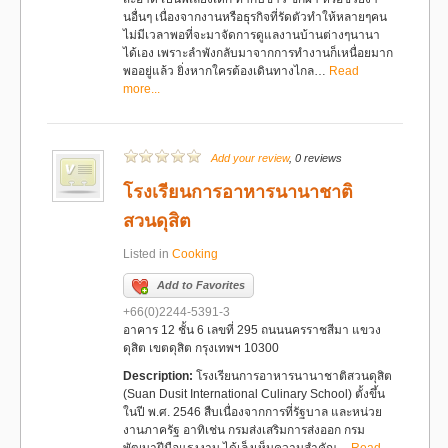
นอื่นๆ เนื่องจากงานหรือธุรกิจที่รัดตัวทำให้หลายๆคน
ไม่มีเวลาพอที่จะมาจัดการดูแลงานบ้านต่างๆนานา
ได้เอง เพราะลำพังกลับมาจากการทำงานก็เหนื่อยมาก
พออยู่แล้ว ยิ่งหากใครต้องเดินทางไกล…
Read
more...
Add your review
, 0 reviews
โรงเรียนการอาหารนานาชาติ
สวนดุสิต
Listed in
Cooking
Add to Favorites
+66(0)2244-5391-3
อาคาร 12 ชั้น 6 เลขที่ 295 ถนนนครราชสีมา แขวง
ดุสิต เขตดุสิต กรุงเทพฯ 10300
Description:
โรงเรียนการอาหารนานาชาติสวนดุสิต
(Suan Dusit International Culinary School) ตั้งขึ้น
ในปี พ.ศ. 2546 สืบเนื่องจากการที่รัฐบาล และหน่วย
งานภาครัฐ อาทิเช่น กรมส่งเสริมการส่งออก กรม