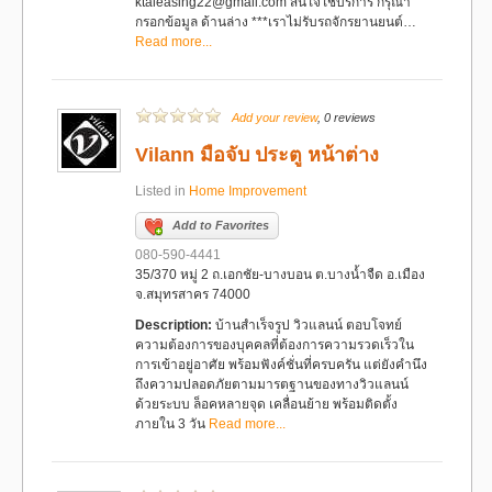
ktaleasing22@gmail.com สนใจใช้บริการ กรุณา
กรอกข้อมูล ด้านล่าง ***เราไม่รับรถจักรยานยนต์…
Read more...
Add your review
, 0 reviews
Vilann มือจับ ประตู หน้าต่าง
Listed in
Home Improvement
Add to Favorites
080-590-4441
35/370 หมู่ 2 ถ.เอกชัย-บางบอน ต.บางน้ำจืด อ.เมือง
จ.สมุทรสาคร 74000
Description:
บ้านสำเร็จรูป วิวแลนน์ ตอบโจทย์
ความต้องการของบุคคลที่ต้องการความรวดเร็วใน
การเข้าอยู่อาศัย พร้อมฟังค์ชั่นที่ครบครัน แต่ยังคำนึง
ถึงความปลอดภัยตามมารตฐานของทางวิวแลนน์
ด้วยระบบ ล็อคหลายจุด เคลื่อนย้าย พร้อมติดตั้ง
ภายใน 3 วัน
Read more...