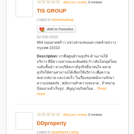
Add your review
, 0 reviews
TIS GROUP
Listed in
Homemaking
Add to Favorites
02-930-4550
964 ถนนลาดพร้าว แขวงสามเสนนอก เขตห้วยขวาง
กรุงเทพ 10310
Description:
เราคือศูนย์รวมธุรกิจ ด้านงานให้
บริการ ที่มีความสากลและทันสมัย ก้าวทันโลกยุคใหม่
ระดับชั้นนำ ทางบริษัทเรามีธุรกิจที่น่าสนใจ หลาย
ธุรกิจให้ท่านสามารถได้เลือกใช้บริการ เพื่อความ
สะดวกสบาย และรวดเร็ว ในเรื่องของพนักงานรักษา
ความปลอดภัย , พนักงานทำความสะอาด , จำหน่าย
ป้อมยามสำเร็จรูป , สัญญาณกันขโมย…
Read
more...
Add your review
, 0 reviews
DDproperty
Listed in
Apartment Living