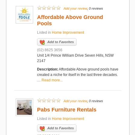
Add your review
, 0 reviews
Affordable Above Ground
Pools
Listed in
Home Improvement
Add to Favorites
(02) 8625 3656
Unit 1/4 Prince William Drive Seven Hills, NSW
2147
Description:
Affordable Above ground pools have
created a niche for itself in the last three decades.
…
Read more...
Add your review
, 0 reviews
Pabs Furniture Rentals
Listed in
Home Improvement
Add to Favorites