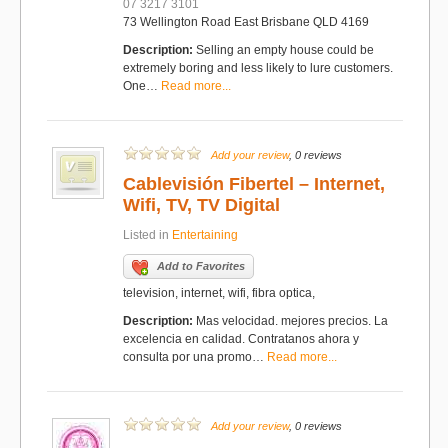
07 3217 3101
73 Wellington Road East Brisbane QLD 4169
Description:
Selling an empty house could be
extremely boring and less likely to lure customers.
One…
Read more...
Add your review
, 0 reviews
Cablevisión Fibertel – Internet,
Wifi, TV, TV Digital
Listed in
Entertaining
Add to Favorites
television, internet, wifi, fibra optica,
Description:
Mas velocidad. mejores precios. La
excelencia en calidad. Contratanos ahora y
consulta por una promo…
Read more...
Add your review
, 0 reviews