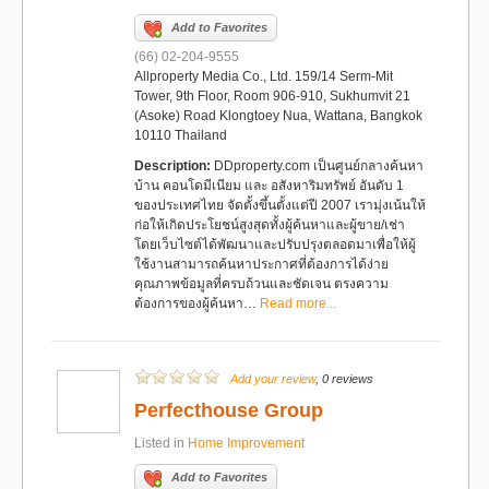
Add to Favorites
(66) 02-204-9555
Allproperty Media Co., Ltd. 159/14 Serm-Mit
Tower, 9th Floor, Room 906-910, Sukhumvit 21
(Asoke) Road Klongtoey Nua, Wattana, Bangkok
10110 Thailand
Description:
DDproperty.com เป็นศูนย์กลางค้นหา
บ้าน คอนโดมีเนียม และ อสังหาริมทรัพย์ อันดับ 1
ของประเทศไทย จัดตั้งขึ้นตั้งแต่ปี 2007 เรามุ่งเน้นให้
ก่อให้เกิดประโยชน์สูงสุดทั้งผู้ค้นหาและผู้ขาย/เช่า
โดยเว็บไซต์ได้พัฒนาและปรับปรุงตลอดมาเพื่อให้ผู้
ใช้งานสามารถค้นหาประกาศที่ต้องการได้ง่าย
คุณภาพข้อมูลที่ครบถ้วนและชัดเจน ตรงความ
ต้องการของผู้ค้นหา…
Read more...
Add your review
, 0 reviews
Perfecthouse Group
Listed in
Home Improvement
Add to Favorites