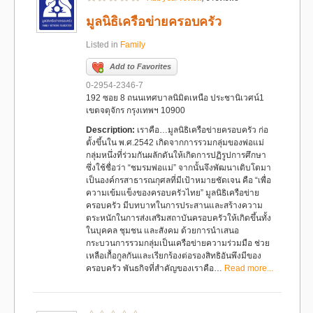
มูลนิธิเครือข่ายครอบครัว
Listed in
Family
Add to Favorites
0-2954-2346-7
192 ซอย 8 ถนนเทศบาลนิมิตเหนือ ประชานิเวศน์1
เขตจตุจักร กรุงเทพฯ 10900
Description:
เราคือ…มูลนิธิเครือข่ายครอบครัว ก่อ
ตั้งขึ้นใน พ.ศ.2542 เกิดจากการรวมกลุ่มของพ่อแม่
กลุ่มหนึ่งที่ร่วมกันผลักดันให้เกิดการปฏิรูปการศึกษา
ซึ่งใช้ชื่อว่า “ชมรมพ่อแม่” จากนั้นจึงพัฒนาเติบโตมา
เป็นองค์กรสาธารณกุศลที่มีเป้าหมายชัดเจน คือ “เพื่อ
ความเข้มแข็งของครอบครัวไทย” มูลนิธิเครือข่าย
ครอบครัว มีบทบาทในการประสานและสร้างความ
ตระหนักในการส่งเสริมสถาบันครอบครัวให้เกิดขึ้นทั้ง
ในบุคคล ชุมชน และสังคม ด้วยการนำเสนอ
กระบวนการรวมกลุ่มเป็นเครือข่ายความร่วมมือ ช่วย
เหลือเกื้อกูลกันและเรียกร้องต่อรองสิทธิอันพึงมีของ
ครอบครัว พันธกิจที่สำคัญของเราคือ…
Read more...