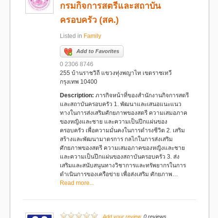
กรมกิจการสตรีและสถาบัน
ครอบครัว (สค.)
Listed in
Family
Add to Favorites
0 2306 8746
255 บ้านราชวิถี แขวงทุ่งพญาไท เขตราชเทวี
กรุงเทพ 10400
Description:
ภารกิจหน้าที่ของสำนักงานกิจการสตรี
และสถาบันครอบครัว 1. พัฒนาและเสนอแนะแนว
ทางในการส่งเสริมศักยภาพของสตรี ความเสมอภาค
ของหญิงและชาย และความเป็นปึกแผ่นของ
ครอบครัว เพื่อความมั่นคงในการดำรงชีวิต 2. เสริม
สร้างและพัฒนามาตรการ กลไกในการส่งเสริม
ศักยภาพของสตรี ความเสมอภาคของหญิงและชาย
และความเป็นปึกแผ่นของสถาบันครอบครัว 3. ส่ง
เสริมและสนับสนุนทางวิชาการและทรัพยากรในการ
ดำเนินการของเครือข่าย เพื่อส่งเสริม ศักยภาพ…
Read more...
Add your review
, 0 reviews