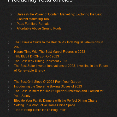
Unleash the Power of Content Marketing: Exploring the Best
Content Marketing Tool
Pabs Furniture Rentals
Affordable Above Ground Pools
The Ultimate Guide to the Best 32-42 Inch Digital Televisions in
2023
Happy Time With The Best Marvel Figures In 2023
THE BEST DRONES FOR 2023
The Best Teak Dining Tables for 2023
The Best Solar Inverter Innovations of 2023: Investing in the Future
of Renewable Energy
The Best Grill-Stove Of 2023 From Your Garden
Introducing the Supreme Boxing Gloves of 2023
The Best Helmets for 2023: Superior Protection and Comfort for
Your Safety
Elevate Your Family Dinners with the Perfect Dining Chairs
Setting up a Productive Home Office Space
Tips to Bring Traffic to Old Blog Posts