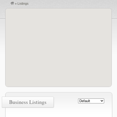
»
Listings
Business Listings