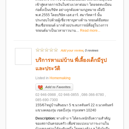
เข้าสู่ตลาดการเงินในช่วงเวลาต่อมา โดยจดทะเบียน
ก่อตั้งเป็นบริษัท อย่างถูกต้องตามกฏหมาย เมื่อปี
พ.ศ.2555 โดยบริษัท เอส.อาร์. สมาร์ทคาร์ นั้น
ประกอบไปด้วยผู้เชี่ยวชาญทางด้าน รถยนต์มือสอง
สินเชื่อรถยนต์ มากด้วยประสบการณ์ที่อยู่ในวงการ
รถยนต์มาเป็นเวลายาวนาน…
Read more...
Add your review
, 0 reviews
บริการหาแม่บ้าน พี่เลี้ยงเด็กมีรูป
และประวัติ
Listed in
Homemaking
Add to Favorites
02-946-0988 , 02-946-0855 , 086-366-8780 ,
085-690-7300
155/67หมู่บ้านสินธนา 5 ซ.นวลจันทร์ 22 ถ.นวลจันทร์
แขวงคลองกุ่ม เขตบึงกุ่ม กรุงเทพฯ 10240
Description:
ทางห้าง ฯ ได้ตระหนักถึงความสำคัญ
ของสถาบันครอบครัว เพื่อช่วยแบ่งเบาภาระงานใน
บ้านของท่านได้ระดับหนึ่ง โดยทางห้าง ฯ ได้เน้นถึง