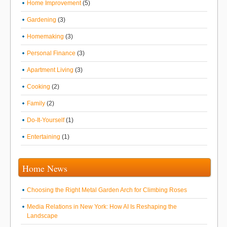
Home Improvement
(5)
Gardening
(3)
Homemaking
(3)
Personal Finance
(3)
Apartment Living
(3)
Cooking
(2)
Family
(2)
Do-It-Yourself
(1)
Entertaining
(1)
Home News
Choosing the Right Metal Garden Arch for Climbing Roses
Media Relations in New York: How AI Is Reshaping the
Landscape