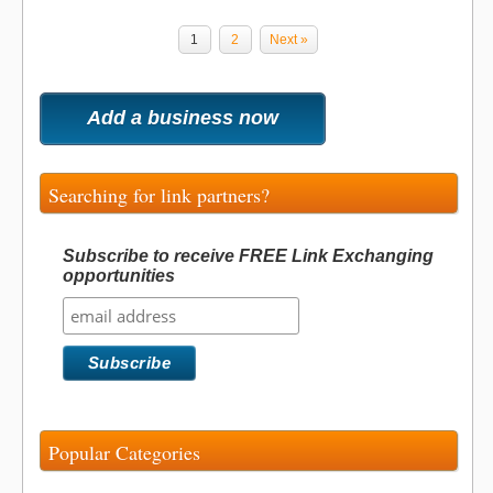
1
2
Next »
Add a business now
Searching for link partners?
Subscribe to receive FREE Link Exchanging
opportunities
Popular Categories