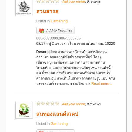
Add your review
, 0 reviews
สวนสวรส
Listed in
Gardening
Add to Favorites
086-0878809,086-5533735
68/17 หมู่ 2 แขวงสายไหม เขตสายไหม กทม. 10220
Description:
สวนสวรส บริการด้านการจัดสวน
ออกแบบตกแต่งภูมิทัศน์ทุกสภาพพื้นที่ โดยผู่
เชี่ยวชาญและทีมงานเฉพาะด้าน รวมงานด้าน
โครงสร้าง และองค์ประกอบสวนอื่นๆ เช่น งานทำน้ำ
ตห น้ำพุ บ่อปลาพร้อมระบบกรองรักษาคุณภาพน้ำ
ศาลาพักผ่อน ทางเดินในสวนหลากหลายรูปแบบ ครบ
วงจร รวดเร็ว ตรงตามความต้องการ
Read more...
Add your review
, 0 reviews
สนทองแลนด์สเคป
Listed in
Gardening